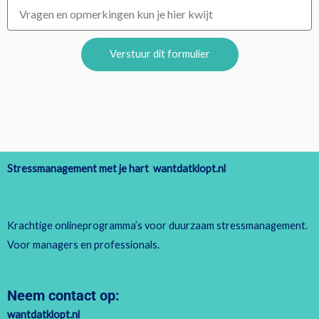
Verstuur dit formulier
Stressmanagement met je hart wantdatklopt.nl
Krachtige onlineprogramma’s voor duurzaam stressmanagement.
Voor managers en professionals.
Neem contact op:
wantdatklopt.nl