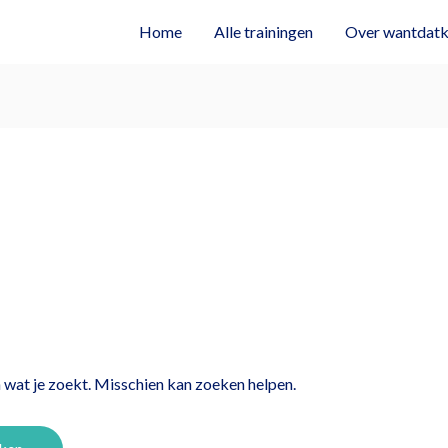
Home
Alle trainingen
Over wantdatkl
n wat je zoekt. Misschien kan zoeken helpen.