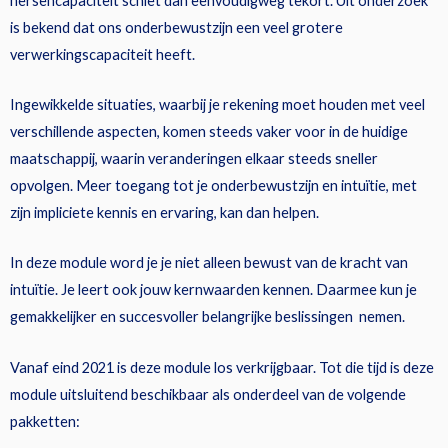
hersencapaciteit schiet dan eenvoudigweg tekort. Uit onderzoek
is bekend dat ons onderbewustzijn een veel grotere
verwerkingscapaciteit heeft.
Ingewikkelde situaties, waarbij je rekening moet houden met veel
verschillende aspecten, komen steeds vaker voor in de huidige
maatschappij, waarin veranderingen elkaar steeds sneller
opvolgen. Meer toegang tot je onderbewustzijn en intuïtie, met
zijn impliciete kennis en ervaring, kan dan helpen.
In deze module word je je niet alleen bewust van de kracht van
intuïtie. Je leert ook jouw kernwaarden kennen. Daarmee kun je
gemakkelijker en succesvoller belangrijke beslissingen nemen.
Vanaf eind 2021 is deze module los verkrijgbaar. Tot die tijd is deze
module uitsluitend beschikbaar als onderdeel van de volgende
pakketten: