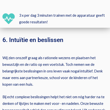
3 x per dag 3 minuten trainen met de apparatuur geeft
goede resultaten!
6. Intuïtie en beslissen
Wij zien onszelf graag als rationele wezens en plaatsen het
bewustzijn en de ratio op een voetstuk. Toch nemen we de
belangrijkste beslissingen in ons leven vaak nogal intuïtief. Denk
maar eens aan partnerkeuze, school voor de kinderen of het
kopen van een huis.
Bij echt complexe beslissingen helpt het niet om nóg harder na te
denken of lijstjes te maken met voor- en nadelen. Onze bewuste