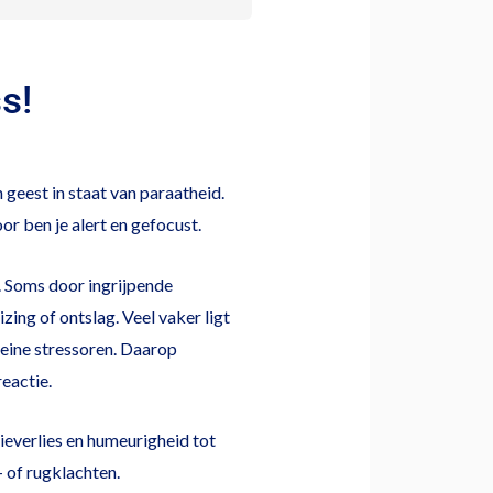
s!
n geest in staat van paraatheid.
or ben je alert en gefocust.
. Soms door ingrijpende
zing of ontslag. Veel vaker ligt
leine stressoren. Daarop
eactie.
tieverlies en humeurigheid tot
 of rugklachten.