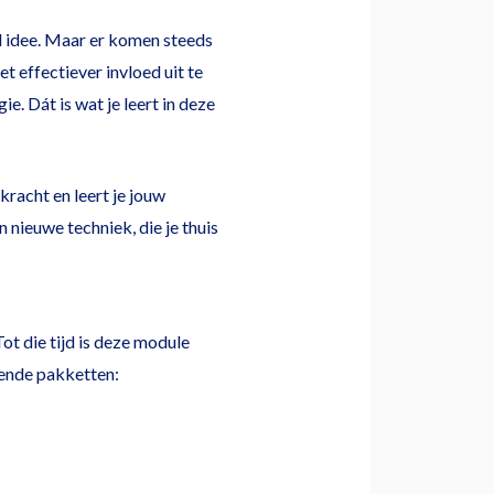
d idee. Maar er komen steeds
t effectiever invloed uit te
ie. Dát is wat je leert in deze
racht en leert je jouw
nieuwe techniek, die je thuis
ot die tijd is deze module
gende pakketten: