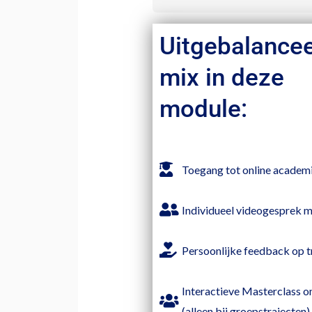
Uitgebalance
mix in deze
module:
Toegang tot online academ
Individueel videogesprek m
Persoonlijke feedback op t
Interactieve Masterclass o
(alleen bij groepstrajecten)