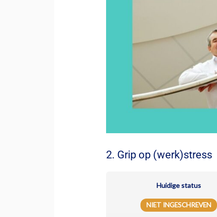
2. Grip op (werk)stress
Huidige status
NIET INGESCHREVEN