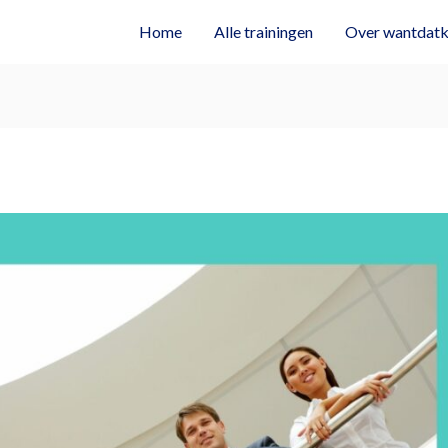
Home
Alle trainingen
Over wantdatkl