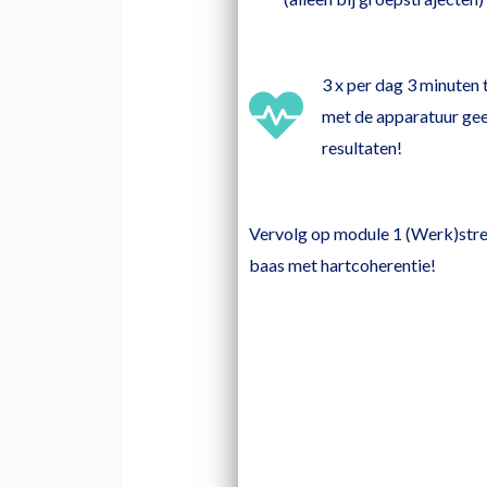
3 x per dag 3 minuten 
met de apparatuur ge
resultaten!
Vervolg op module 1 (Werk)stre
baas met hartcoherentie!