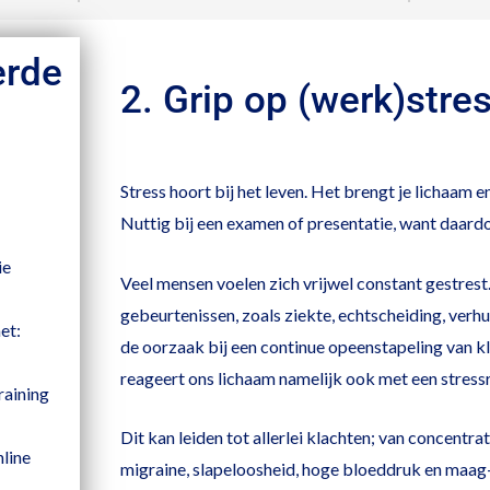
erde
2. Grip op (werk)stres
Stress hoort bij het leven. Het brengt je lichaam e
Nuttig bij een examen of presentatie, want daardo
ie
Veel mensen voelen zich vrijwel constant gestrest
gebeurtenissen, zoals ziekte, echtscheiding, verhui
et:
de oorzaak bij een continue opeenstapeling van k
reageert ons lichaam namelijk ook met een stressr
raining
Dit kan leiden tot allerlei klachten; van concentra
nline
migraine, slapeloosheid, hoge bloeddruk en maag-