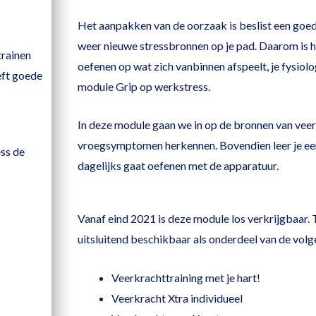
Het aanpakken van de oorzaak is beslist een goe
weer nieuwe stressbronnen op je pad. Daarom is he
trainen
oefenen op wat zich vanbinnen afspeelt, je fysiolog
eft goede
module Grip op werkstress.
In deze module gaan we in op de bronnen van veerk
vroegsymptomen herkennen. Bovendien leer je een 
ss de
dagelijks gaat oefenen met de apparatuur.
Vanaf eind 2021 is deze module los verkrijgbaar. T
uitsluitend beschikbaar als onderdeel van de vol
Veerkrachttraining met je hart!
Veerkracht Xtra individueel