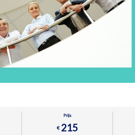
Prijs
215
€